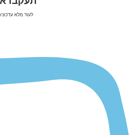
תעקבו אח
לעוד מלא עדכוני