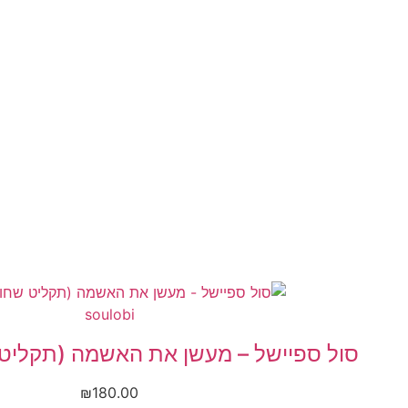
לג
תוכן
soulobi
סול ספיישל – מעשן את האשמה (תקליט 
₪
180.00