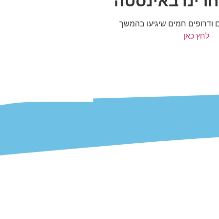
רינו באינסטה
ם ודרופים חמים שיגיעו בהמשך
לחץ כאן