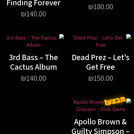
Finding Forever
₪
180.00
₪
140.00
3rd Bass – The
Dead Prez – Let's
Cactus Album
Get Free
₪
140.00
₪
150.00
מבצע!
Apollo Brown &
Guilty Simpson –