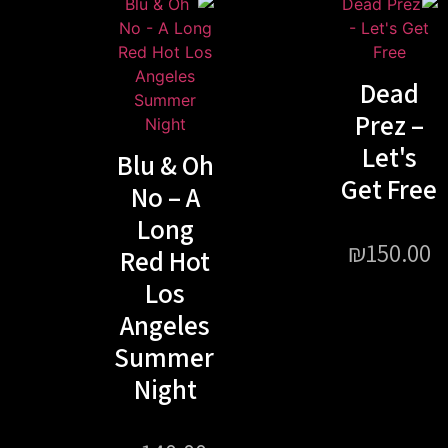
Blu & Oh
No – A
Long
Red Hot
Los
Angeles
Summer
Night