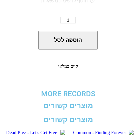
הוסף לרשימת משאלות
כמות
של
21
Savage
הוספה לסל
-
i
am
>
i
קיים במלאי
was
MORE RECORDS
מוצרים קשורים
מוצרים קשורים