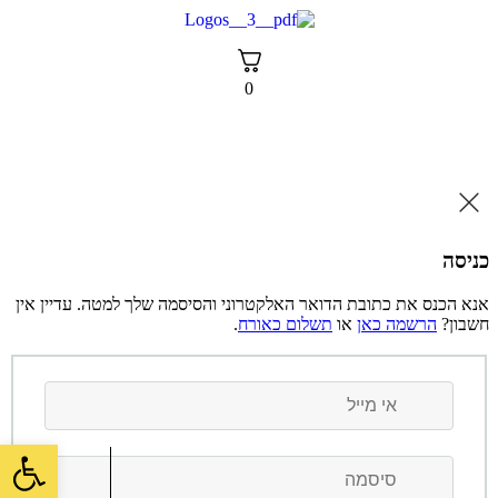
דלג
לתוכן
0
כניסה
אנא הכנס את כתובת הדואר האלקטרוני והסיסמה שלך למטה. עדיין אין
חשבון?
הרשמה כאן
או
תשלום כאורח
.
פתח סרגל 