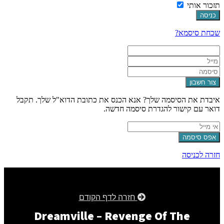
תזכור אותי
כניסה
שכחת סיסמא?
צור חשבון
איבדת את הסיסמה שלך? אנא הכנס את כתובת הדוא"ל שלך. תקבל
דואר עם קישור להגדרת סיסמה חדשה.
אפס סיסמה
חזרה לכניסה
חזרה לדף הקודם
Dreamville – Revenge Of The