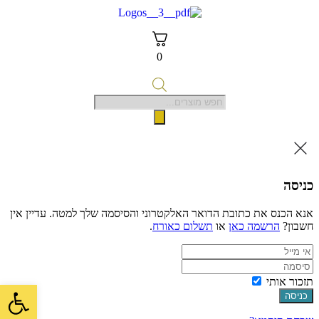
דלג
לתוכן
0
Products
search
כניסה
אנא הכנס את כתובת הדואר האלקטרוני והסיסמה שלך למטה. עדיין אין
חשבון?
הרשמה כאן
או
תשלום כאורח
.
תזכור אותי
פתח סרגל 
כניסה