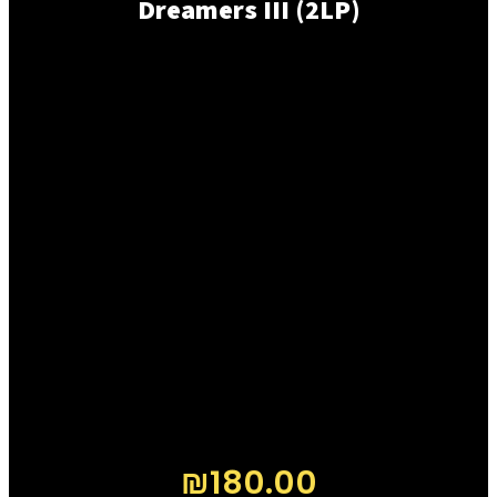
Dreamers III (2LP)
₪
180.00