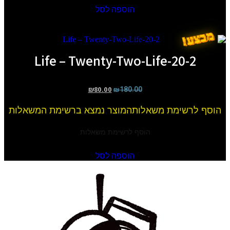
הוספה לסל
מבצע!
20-2-Life – Twenty-Two-Life
המחיר
המחיר
₪
80.00
₪
180.00
המקורי
הנוכחי
הוסף לרשימת משאלות
היה:
הוא:
המוצר נמצא ברשימת המשאלות
₪80.00.
₪180.00.
הוסף לרשימת משאלות
הוספה לסל