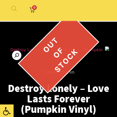
0
חזרה לדף הקודם
Destroy Lonely – Love
Lasts Forever
פתח סרגל
(Pumpkin Vinyl)