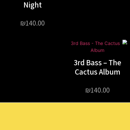
Night
₪
140.00
3rd Bass – The
Cactus Album
₪
140.00