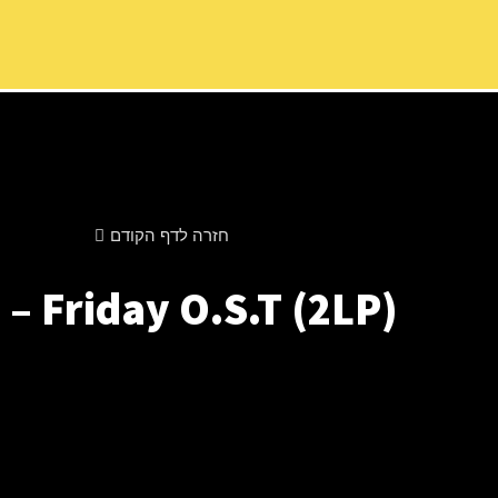
חזרה לדף הקודם
. – Friday O.S.T (2LP)