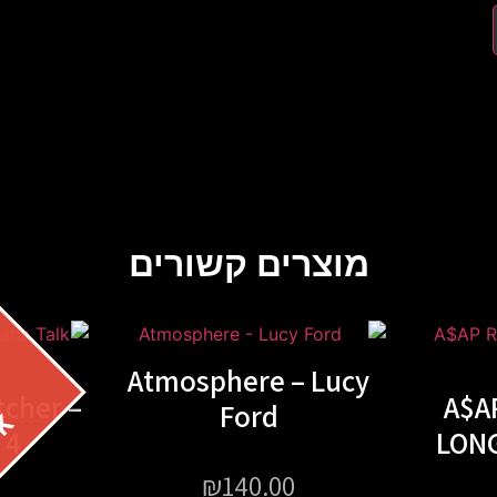
מוצרים קשורים
Atmosphere – Lucy
cher –
A$AP
Ford
 4
LONG
₪
140.00