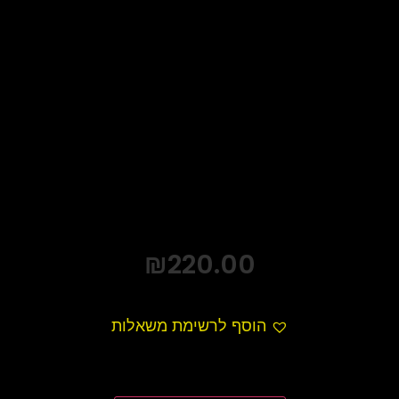
₪
220.00
הוסף לרשימת משאלות
כמות
של