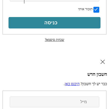
תזכור אותי
כניסה
שכחת סיסמא?
שבון חדש
בר יש לך חשבון?
היכנס כאן
.