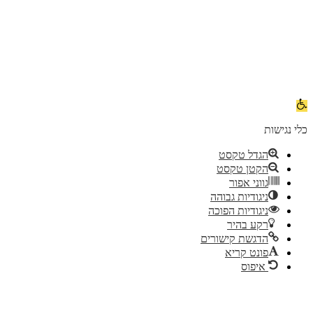
תח
רגל
גישות
לי נגישות
הגדל טקסט
הקטן טקסט
גווני אפור
ניגודיות גבוהה
ניגודיות הפוכה
רקע בהיר
הדגשת קישורים
פונט קריא
איפוס