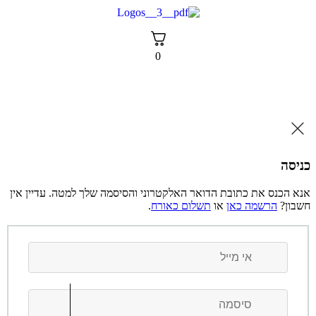
לג
תוכן
0
ניסה
נא הכנס את כתובת הדואר האלקטרוני והסיסמה שלך למטה. עדיין אין
שבון?
הרשמה כאן
או
תשלום כאורח
.