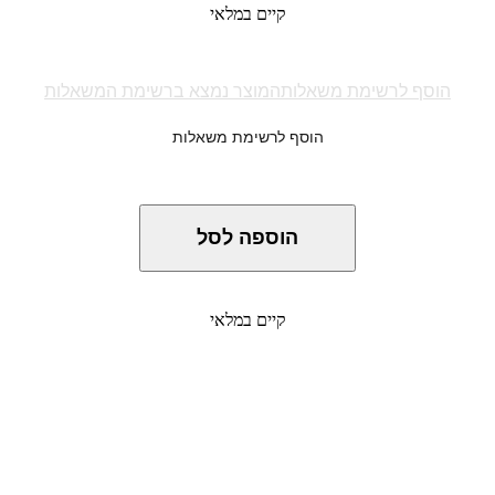
קיים במלאי
הוסף לרשימת משאלות
המוצר נמצא ברשימת המשאלות
הוסף לרשימת משאלות
כמות
של
Quasimoto
הוספה לסל
-
The
Unseen
קיים במלאי