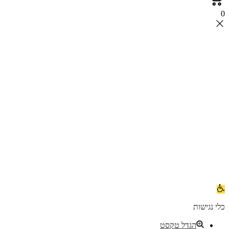
0
פתח
סרגל
נגישות
כלי נגישות
הגדל טקסט