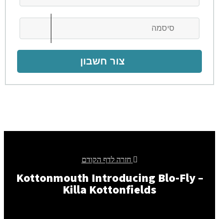
צור חשבון
חזרה לדף הקודם
Kottonmouth Introducing Blo-Fly –
Killa Kottonfields