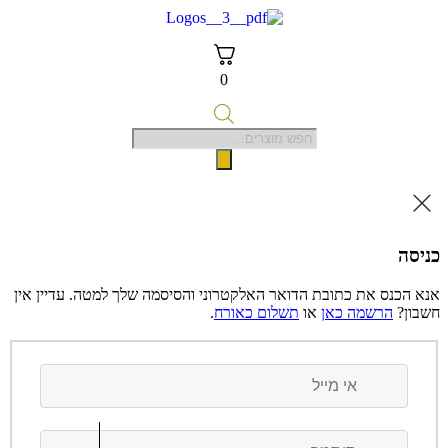
דלג
לתוכן
0
Products
search
כניסה
אנא הכנס את כתובת הדואר האלקטרוני והסיסמה שלך למטה. עדיין אין
חשבון?
הרשמה כאן
או
תשלום כאורח
.