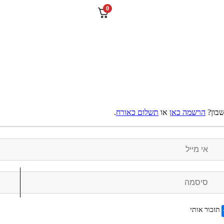
0
שבון?
הרשמה כאן
או
תשלום כאורח
.
תזכור אותי