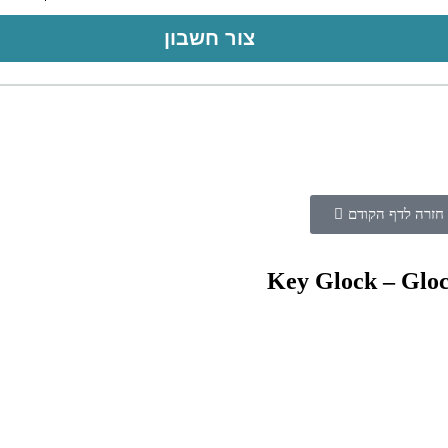
צור חשבון
חזרה לדף הקודם
Key Glock – Gloc