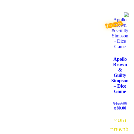
מבצע!
Apollo
Brown
&
Guilty
Simpson
– Dice
Game
₪
120.00
₪
80.00
הוסף
לרשימת