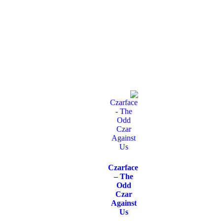
Czarface
– The
Odd
Czar
Against
Us