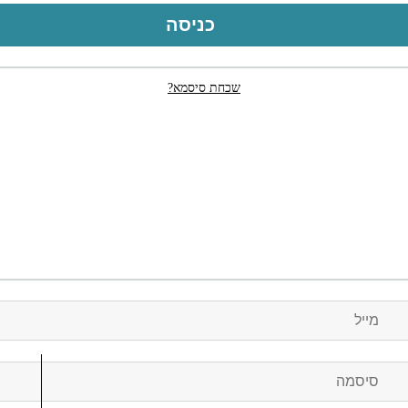
כניסה
שכחת סיסמא?