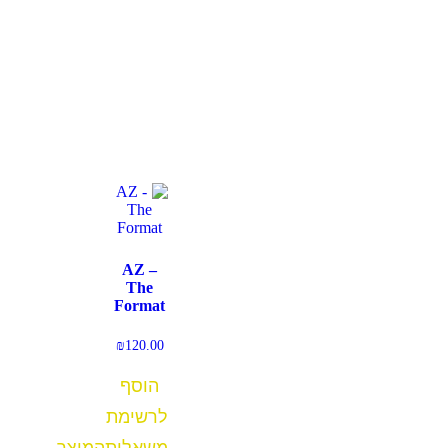
AZ –
The
Format
₪
120.00
הוסף
לרשימת
משאלות
המוצר