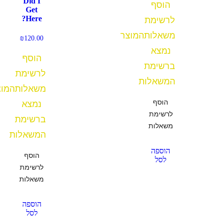
Did I
הוסף
Get
לרשימת
Here?
משאלות
המוצר
₪
120.00
נמצא
הוסף
ברשימת
לרשימת
המשאלות
משאלות
המוצ
הוסף
נמצא
לרשימת
ברשימת
משאלות
המשאלות
הוספה
הוסף
לסל
לרשימת
משאלות
הוספה
לסל