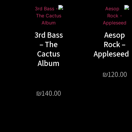
3rd Bass
Aesop
– The
Rock –
Cactus
Appleseed
Album
₪
120.00
₪
140.00