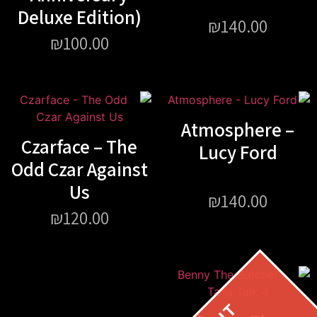
Deluxe Edition)
₪
140.00
₪
100.00
Atmosphere –
Czarface – The
Lucy Ford
Odd Czar Against
Us
₪
140.00
₪
120.00