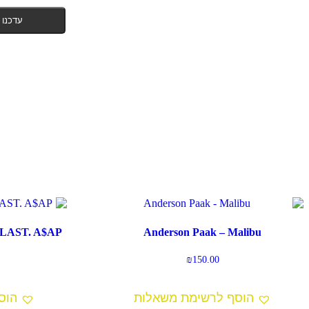
עדכנו 
 LAST. A$AP
Anderson Paak – Malibu
₪
150.00
הוסף לרשימת משאלות
הוס