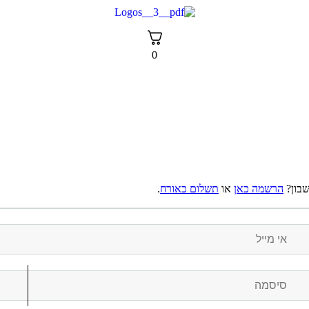
0
שבון?
הרשמה כאן
או
תשלום כאורח
.