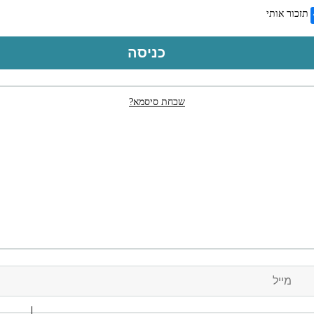
תזכור אותי
כניסה
שכחת סיסמא?