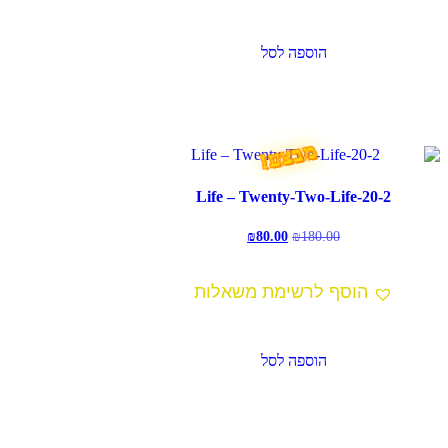
הוספה לסל
מבצע!
20-2-Life – Twenty-Two-Life
המחיר
המחיר
₪
80.00
₪
180.00
המקורי
הנוכחי
היה:
הוא:
₪80.00.
₪180.00.
הוסף לרשימת משאלות
הוספה לסל