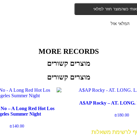
אותי כשהמוצר חוזר למלאי
המלאי אזל
MORE RECORDS
מוצרים קשורים
מוצרים קשורים
A$AP Rocky – AT. LONG.
 No – A Long Red Hot Los
geles Summer Night
₪
180.00
₪
140.00
ף לרשימת משאלות