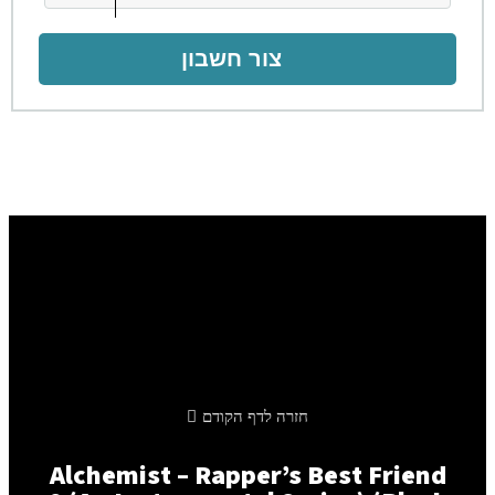
צור חשבון
חזרה לדף הקודם
Alchemist – Rapper’s Best