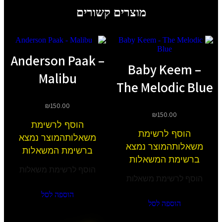
מוצרים קשורים
Anderson Paak –
Baby 
Malibu
The Mel
₪
150.00
₪
1
הוסף לרשימת
שימת
משאלות
המוצר נמצא
צר נמצא
ברשימת המשאלות
משאלות
הוסף לרשימת משאלות
ת משאלות
הוספה לסל
לסל