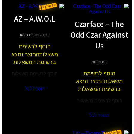
מבצע!
AZ – A.W.O.L
Czarfa
Odd Cza
₪
80.00
₪
120.00
הוסף לרשימת
משאלות
המוצר נמצא
ברשימת המשאלות
₪
1
שימת
הוסף לרשימת משאלות
צר נמצא
משאלות
הוספה לסל
ת משאלות
לסל