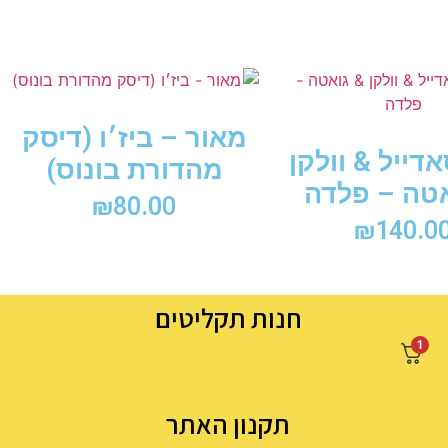
מאור – ביז׳ו (דיסק
אדייל & וולקן
מהדורת בונוס)
אטה – פלדה
₪
80.00
₪
140.0
חנות תקליטים
1
תקנון האתר