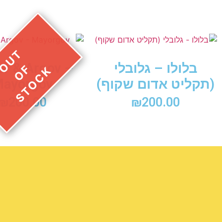
בלולו – גלובלי
r & Argov –
(תקליט אדום שקוף)
ayorgov
₪
200.00
₪
200.00