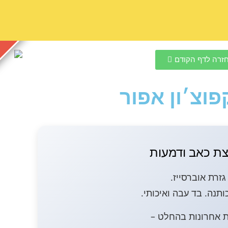
זרה לדף הקודם
פוצ׳ון אפור
ת כאב ודמעות
גזרת אוברסייז.
ת אחרונות בהחלט –