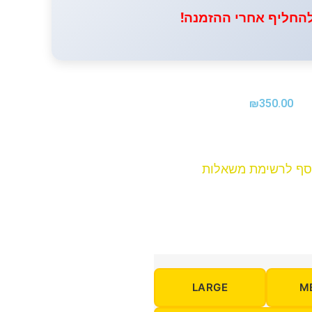
להחליף אחרי ההזמנה!
₪
350.00
סף לרשימת משאלות
LARGE
M