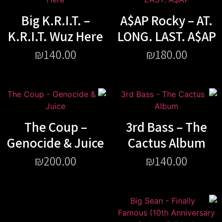
Big K.R.I.T. –
A$AP Rocky – AT.
K.R.I.T. Wuz Here
LONG. LAST. A$AP
₪
140.00
₪
180.00
The Coup –
3rd Bass – The
Genocide & Juice
Cactus Album
₪
200.00
₪
140.00