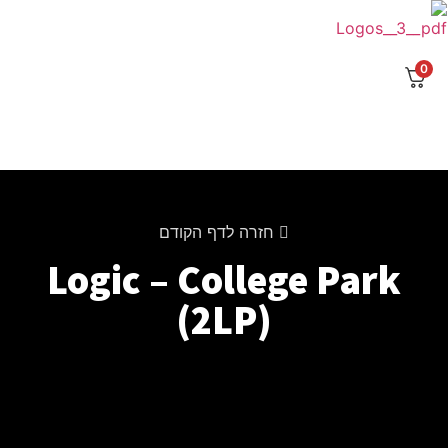
לג
תוכן
0
חזרה לדף הקודם
Logic – College Park
(2LP)