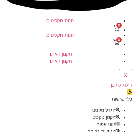
חנות תקליטים
0
חנות תקליטים
0
תקנון האתר
תקנון האתר
X
דילוג לתוכן
תח
רגל
כלי נגישות
גישות
הגדל טקסט
הקטן טקסט
גווני אפור
ניגודיות גבוהה