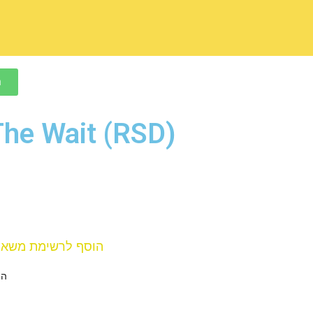
ח
The Wait (RSD)
הוסף לרשימת משאל
הו