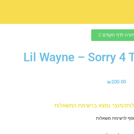
זרה לדף הקודם
Lil Wayne – Sorry 4 
₪
200.00
ות
המוצר נמצא ברשימת המשאלות
סף לרשימת משאלות