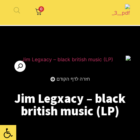
0
חזרה לדף הקודם
Jim Legxacy – black
british music (LP)
פתח סרגל