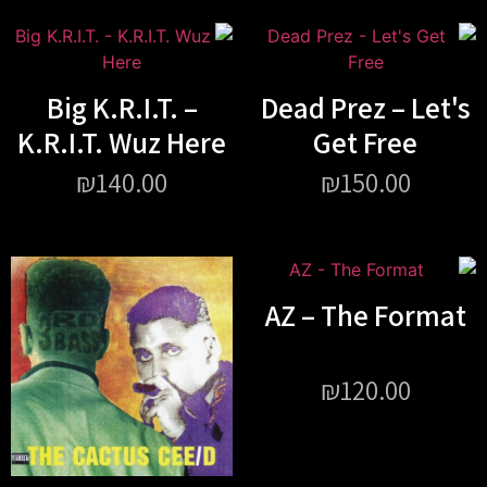
Big K.R.I.T. –
Dead Prez – Let's
K.R.I.T. Wuz Here
Get Free
₪
140.00
₪
150.00
AZ – The Format
₪
120.00