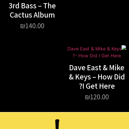
3rd Bass – The
Cactus Album
₪
140.00
Dave East & Mike
& Keys – How Did
I Get Here?
₪
120.00