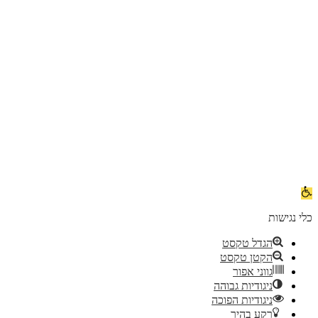
פתח
סרגל
נגישות
כלי נגישות
הגדל טקסט
הקטן טקסט
גווני אפור
ניגודיות גבוהה
ניגודיות הפוכה
רקע בהיר