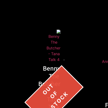
Benny
The
Butcher
–
Tana
F
Talk