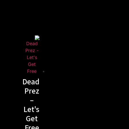
Dead
Prez
–
Let's
Get
Free