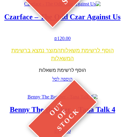
Czarface – The Odd Czar Against Us
₪
120.00
הוסף לרשימת משאלות
המוצר נמצא ברשימת
המשאלות
הוסף לרשימת משאלות
הוספה לסל
Benny The Butcher – Tana Talk 4
₪
160.00