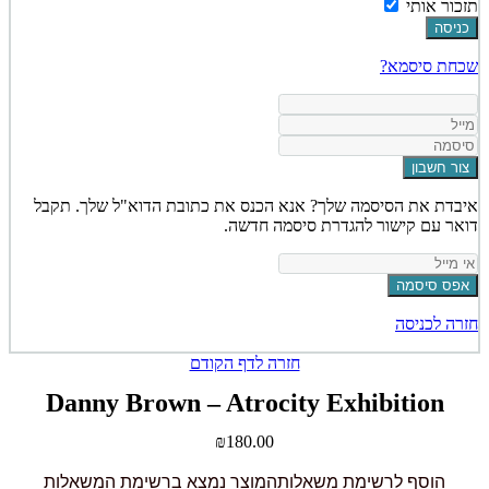
תזכור אותי
כניסה
שכחת סיסמא?
צור חשבון
איבדת את הסיסמה שלך? אנא הכנס את כתובת הדוא"ל שלך. תקבל
דואר עם קישור להגדרת סיסמה חדשה.
אפס סיסמה
חזרה לכניסה
חזרה לדף הקודם
Danny Brown – Atrocity Exhibition
₪
180.00
הוסף לרשימת משאלות
המוצר נמצא ברשימת המשאלות