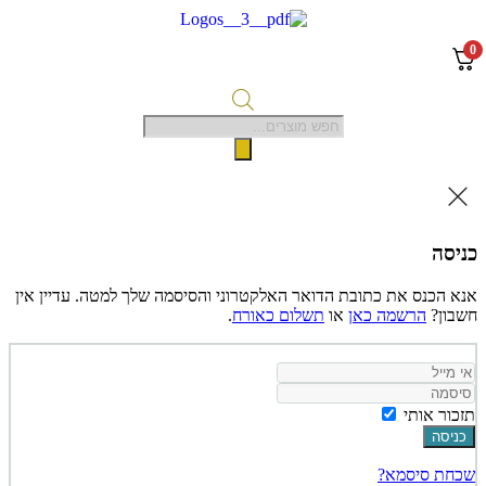
דלג
לתוכן
0
Products
search
כניסה
אנא הכנס את כתובת הדואר האלקטרוני והסיסמה שלך למטה. עדיין אין
חשבון?
הרשמה כאן
או
תשלום כאורח
.
תזכור אותי
כניסה
שכחת סיסמא?