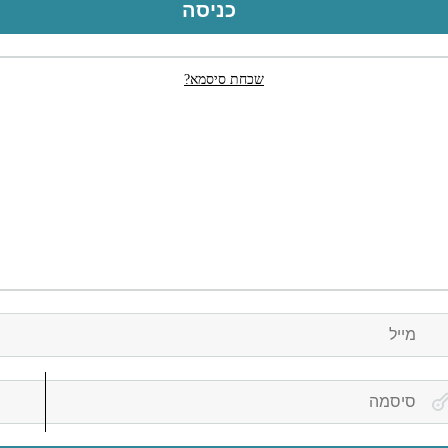
כניסה
שכחת סיסמא?