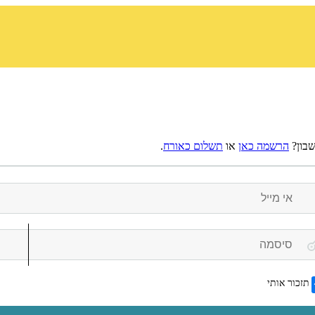
שבון?
הרשמה כאן
או
תשלום כאורח
.
תזכור אותי