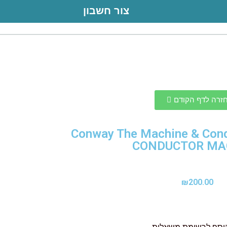
צור חשבון
זרה לדף הקודם
Conway The Machine & Cond
CONDUCTOR MA
₪
200.00
וסף לרשימת משאלות