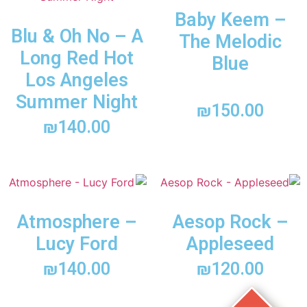
Baby Keem –
Blu & Oh No – A
The Melodic
Long Red Hot
Blue
Los Angeles
Summer Night
₪
150.00
₪
140.00
Atmosphere –
Aesop Rock –
Lucy Ford
Appleseed
₪
140.00
₪
120.00