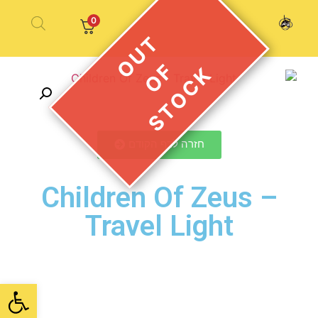
0
חזרה לדף הקודם
Children Of Zeus –
Travel Light
פתח סרגל