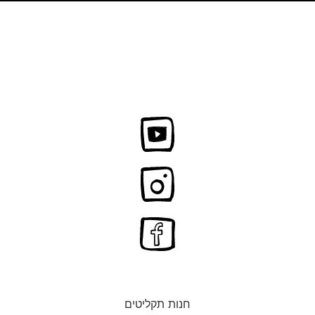
חנות תקליטים