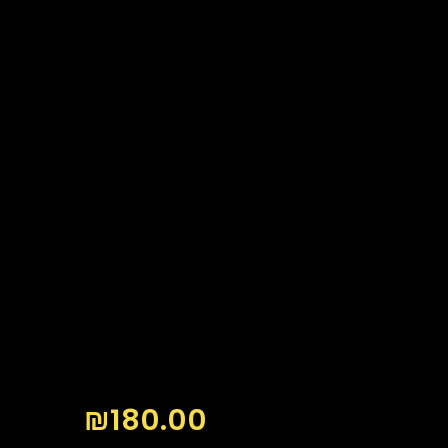
₪
180.00