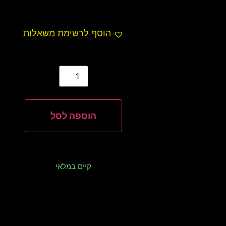
הוסף לרשימת משאלות
הוספה לסל
קיים במלאי