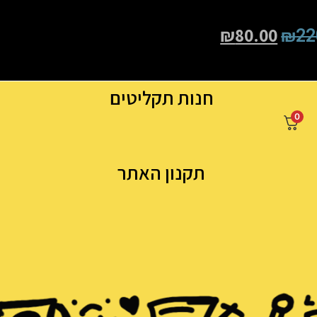
₪
80.00
₪
22
חנות תקליטים
0
תקנון האתר