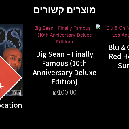
מוצרים קשורים
Blu & 
Big Sean – Finally
Red H
Famous (10th
Su
Anniversary Deluxe
Edition)
₪
100.00
ocation