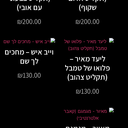
שקוף)
עם אובי)
₪
200.00
₪
200.00
וייב איש – מחכים
ליעד מאיר –
לך שם
פלואו של טמבל
₪
130.00
(תקליט צהוב)
₪
130.00