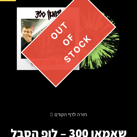
חזרה לדף הקודם
שאמאן 300 – לופ הסבל