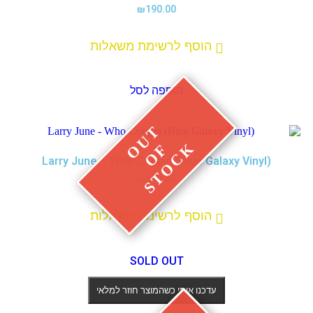
₪
190.00
הוסף לרשימת משאלות
הוספה לסל
Larry June – Who Coppin (Blue Galaxy Vinyl)
₪
200.00
הוסף לרשימת משאלות
SOLD OUT
עדכנו אותי כשהמוצר חוזר למלאי