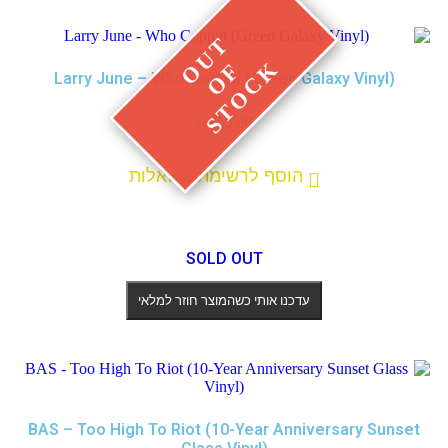
Larry June – Who Coppin (Green Galaxy Vinyl)
₪
200.00
הוסף לרשימת משאלות
SOLD OUT
עדכנו אותי כשהמוצר חוזר למלאי
BAS – Too High To Riot (10-Year Anniversary Sunset