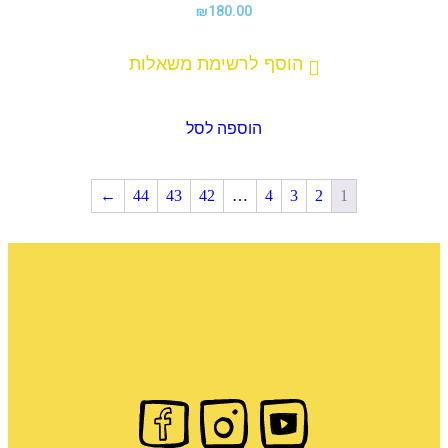
₪
180.00
הוסף לרשימת משאלות
הוספה לסל
←
44
43
42
…
4
3
2
1