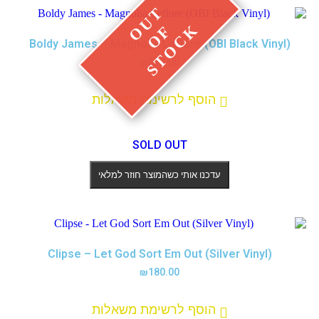
Boldy James – Magnolia Leflore (OBI Black Vinyl)
₪
340.00
הוסף לרשימת משאלות
SOLD OUT
עדכנו אותי כשהמוצר חוזר למלאי
Clipse – Let God Sort Em Out (Silver Vinyl)
₪
180.00
הוסף לרשימת משאלות