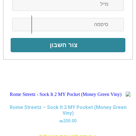
צור חשבון
Rome Streetz – Sock It 2 MY Pocket (Money Green
Viny)
₪
200.00