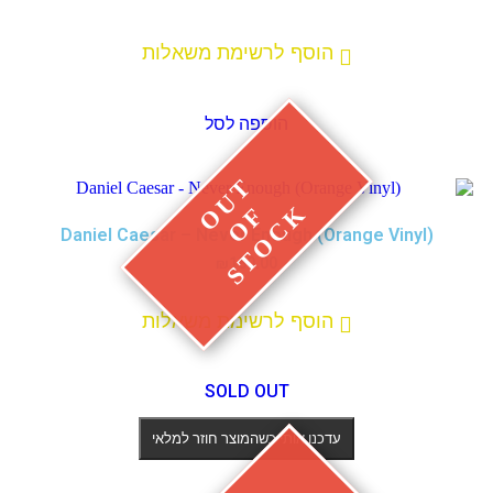
הוסף לרשימת משאלות
הוספה לסל
Daniel Caesar – Never Enough (Orange Vinyl)
₪
180.00
הוסף לרשימת משאלות
SOLD OUT
עדכנו אותי כשהמוצר חוזר למלאי