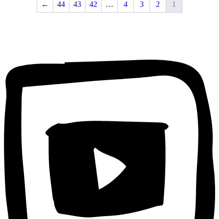
←
44
43
42
…
4
3
2
1