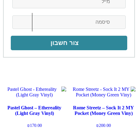
צור חשבון
Pastel Ghost – Ethereality
Rome Streetz – Sock It 2 MY
(Light Gray Vinyl)
Pocket (Money Green Viny)
₪
170.00
₪
200.00