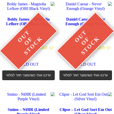
Boldy James – Magnolia
Daniel Caesar – Never
Leflore (OBI Black Vinyl)
Enough (Orange Vinyl)
₪
340.00
₪
180.00
הוסף לרשימת משאלות
הוסף לרשימת משאלות
SOLD OUT
SOLD OUT
עדכנו אותי כשהמוצר חוזר למלאי
עדכנו אותי כשהמוצר חוזר למלאי
Smino – NØIR (Limited
Clipse – Let God Sort Em Out