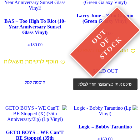
Larry June – Who Coppin
BAS – Too High To Riot (10-
(Green Galaxy Vinyl)
Year Anniversary Sunset
Glass Vinyl)
₪
200.00
₪
180.00
הוסף לרשימת משאלות
הוסף לרשימת משאלות
SOLD OUT
הוספה לסל
עדכנו אותי כשהמוצר חוזר למלאי
Logic – Bobby Tarantino
GETO BOYS – WE Can'T
BE Stopped (35th
₪
160.00