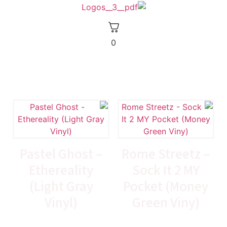
לג
תוכן
0
Pastel Ghost –
Rome Streetz –
Ethereality
Sock It 2 MY
(Light Gray
Pocket (Money
Vinyl)
Green Viny)