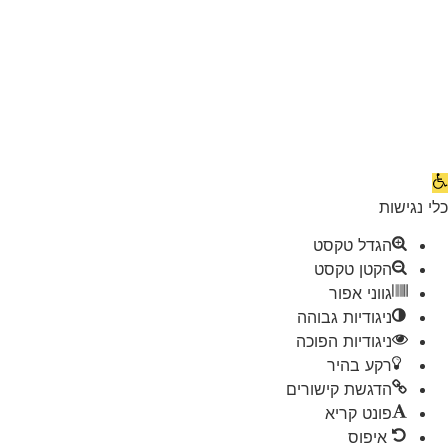
תח
רגל
לי נגישות
גישות
הגדל טקסט
הקטן טקסט
גווני אפור
ניגודיות גבוהה
ניגודיות הפוכה
רקע בהיר
הדגשת קישורים
פונט קריא
איפוס