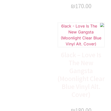
₪
170.00
6lack – Love Is
The New
Gangsta
(Moonlight Clear
Blue Vinyl Alt.
Cover)
₪
180.00