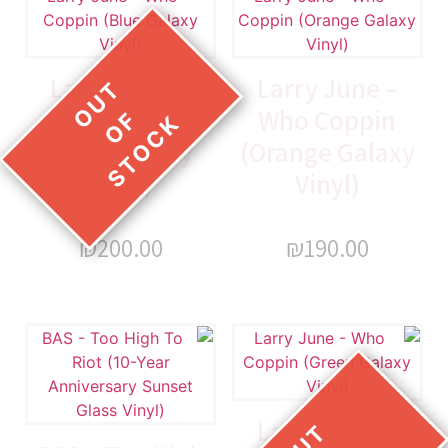
Larry June –
Larry June –
Who Coppin
Who Coppin
(Blue Galaxy
(Orange Galaxy
Vinyl)
Vinyl)
₪
200.00
₪
190.00
Larry June –