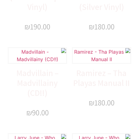
Vinyl)
(Silver Vinyl)
₪
190.00
₪
180.00
Madvillain –
Ramirez – Tha
Madvillainy
Playas Manual II
(CD!!)
₪
180.00
₪
90.00