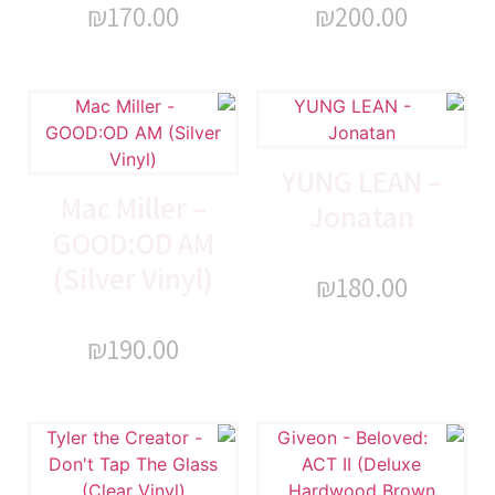
₪
170.00
₪
200.00
YUNG LEAN –
Mac Miller –
Jonatan
GOOD:OD AM
(Silver Vinyl)
₪
180.00
₪
190.00