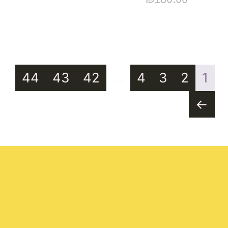
44
43
42
…
4
3
2
1
←