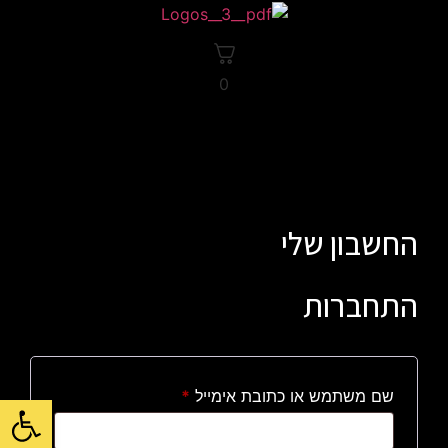
לג
תוכן
0
החשבון שלי
התחברות
חובה
שם משתמש או כתובת אימייל
*
פתח סרגל